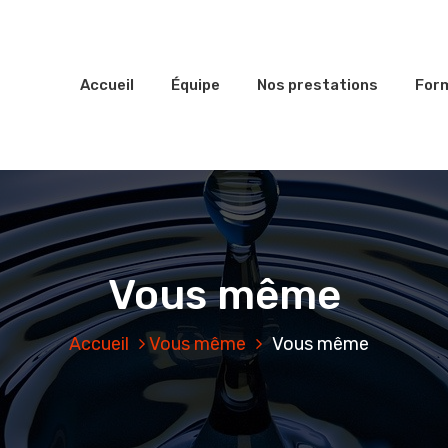
Accueil
Équipe
Nos prestations
For
Vous même
Accueil
Vous même
Vous même