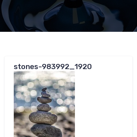
stones-983992_1920