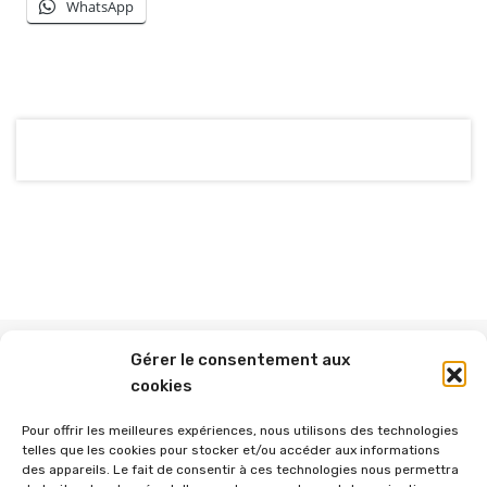
WhatsApp
Gérer le consentement aux
cookies
Abonnez-vous à ce blog par e-mail.
Pour offrir les meilleures expériences, nous utilisons des technologies
telles que les cookies pour stocker et/ou accéder aux informations
des appareils. Le fait de consentir à ces technologies nous permettra